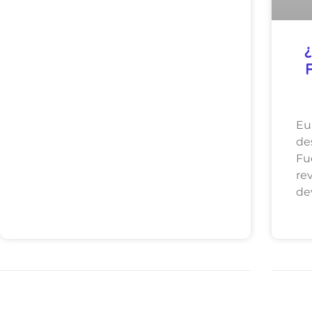
¿
Eu
de
F
r
de