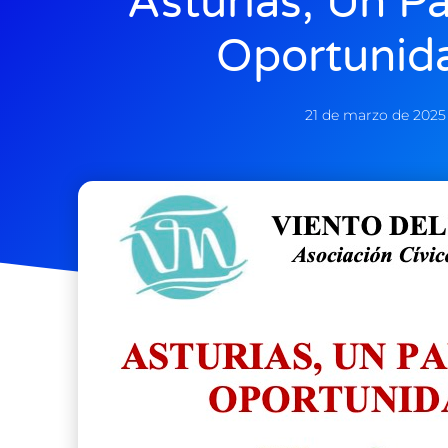
Asturias, Un P
Oportunid
21 de marzo de 2025