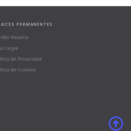
LACES PERMANENTES
ribir Reseña
so Legal
ítica de Privacidad
ítica de Cookies