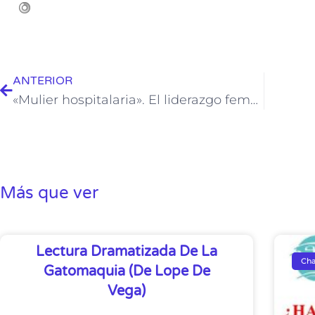
ANTERIOR
«Mulier hospitalaria». El liderazgo femenino en la asistencia caritativa durante la Edad Media.
Más que ver
Lectura Dramatizada De La
Cha
Gatomaquia (de Lope De
Vega)