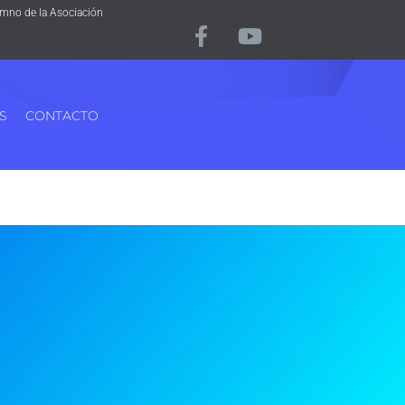
mno de la Asociación
S
CONTACTO