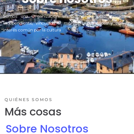
Somos una Organización sin ánimo de lucro, privada e
independiente, vinculada al municipio de Valdés y con un
interés común por la cultura
QUIÉNES SOMOS
Más cosas
Sobre Nosotros