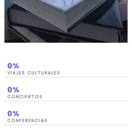
0
%
VIAJES CULTURALES
0
%
CONCIERTOS
0
%
CONFERENCIAS