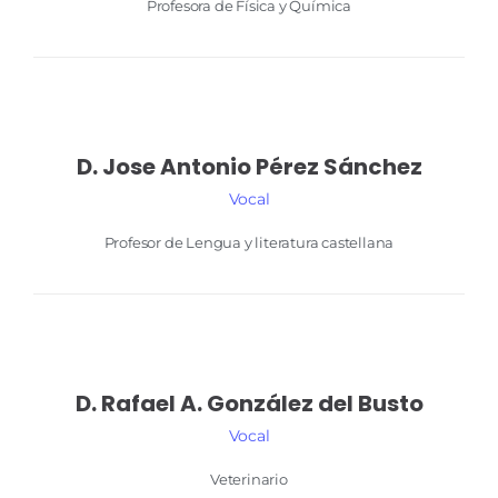
Profesora de Física y Química
D. Jose Antonio
Pérez Sánchez
Vocal
Profesor de Lengua y literatura castellana
D. Rafael A.
González del Busto
Vocal
Veterinario