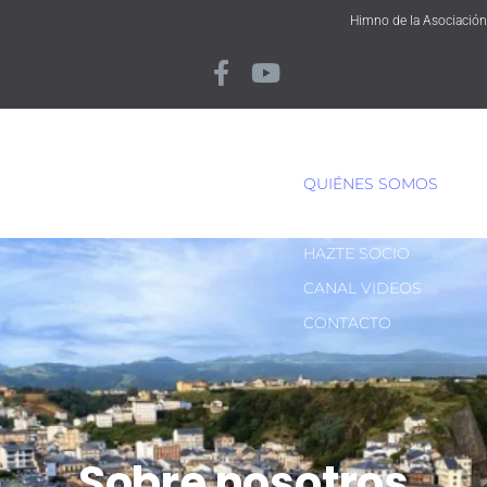
Himno de la Asociación
INICIO
QUIÉNES SOMOS
ACTIVIDADES
HAZTE SOCIO
CANAL VIDEOS
CONTACTO
Sobre nosotros