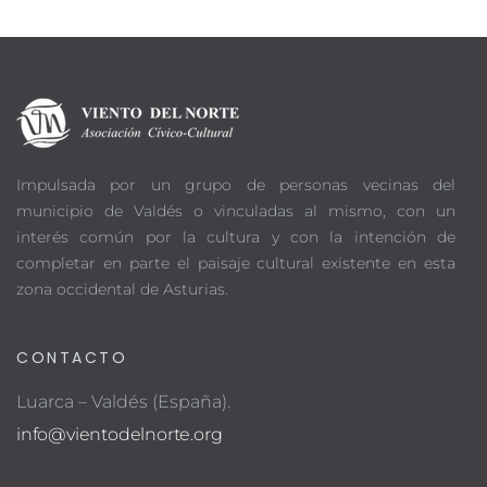
Impulsada por un grupo de personas vecinas del
municipio de Valdés o vinculadas al mismo, con un
interés común por la cultura y con la intención de
completar en parte el paisaje cultural existente en esta
zona occidental de Asturias.
CONTACTO
Luarca – Valdés (España).
info@vientodelnorte.org