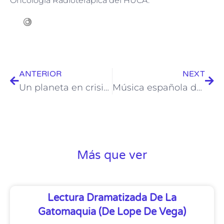
Oncología Radioterápica del HUCA.
ANTERIOR
NEXT
Un planeta en crisis: análisis y desafíos tecnológicos
Música española del siglo XX
Más que ver
Lectura Dramatizada De La
Gatomaquia (de Lope De Vega)