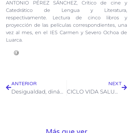
ANTONIO PÉREZ SÁNCHEZ, Crítico de cine y
Catedrático de Lengua y Literatura,
respectivamente. Lectura de cinco libros y
proyección de las películas correspondientes, una
vez al mes, en el IES Carmen y Severo Ochoa de
Luarca.
ANTERIOR
NEXT
Desigualdad, dinámicas recientes y retos futuros
CICLO VIDA SALUDABLE (III): Prevención del cáncer
Más que ver