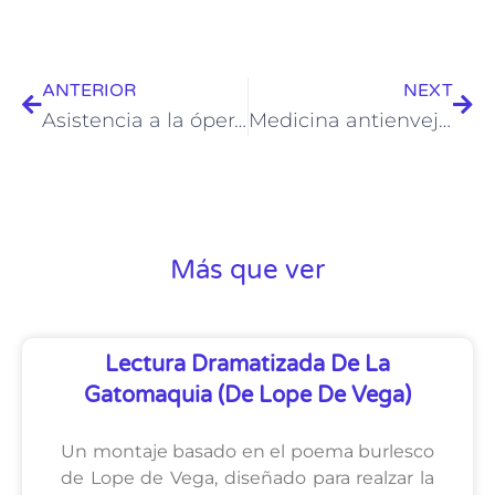
ANTERIOR
NEXT
Asistencia a la ópera. Rigoletto
Medicina antienvejecimiento en clave de humor: terapias para vivir más y mejor.
Más que ver
Lectura Dramatizada De La
Gatomaquia (de Lope De Vega)
Un montaje basado en el poema burlesco
de Lope de Vega, diseñado para realzar la