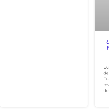
¿
Eu
de
F
r
de