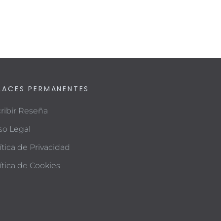
LACES PERMANENTES
ribir Reseña
so Legal
ítica de Privacidad
ítica de Cookies