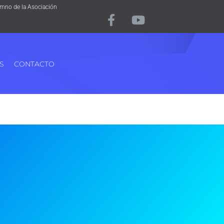
mno de la Asociación
S
CONTACTO