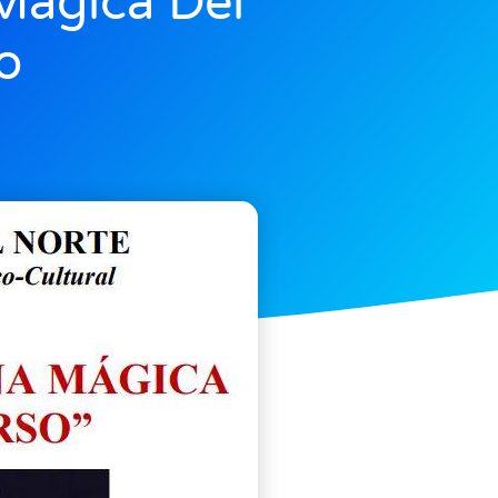
 Mágica Del
o