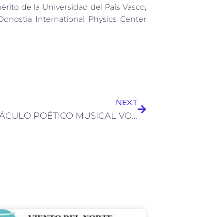
o de la Universidad del País Vasco,
Donostia International Physics Center
NEXT
ESPECTÁCULO POÉTICO MUSICAL VOCES COMPARTIDAS: Versos de película