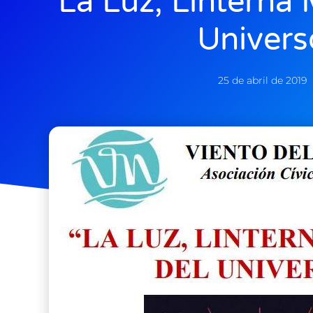
La Luz, Linterna
Univers
25 de abril de 2019