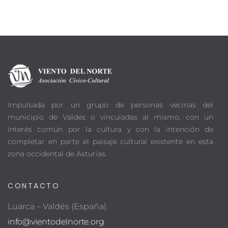
Impulsada por un grupo de personas vecinas del
municipio de Valdés o vinculadas al mismo, con un
interés común por la cultura y con la intención de
completar en parte el paisaje cultural existente en esta
zona occidental de Asturias.
CONTACTO
Luarca – Valdés (España).
info@vientodelnorte.org