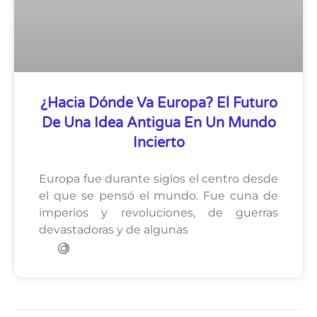
¿Hacia Dónde Va Europa? El Futuro
De Una Idea Antigua En Un Mundo
Incierto
Europa fue durante siglos el centro desde
el que se pensó el mundo. Fue cuna de
imperios y revoluciones, de guerras
devastadoras y de algunas