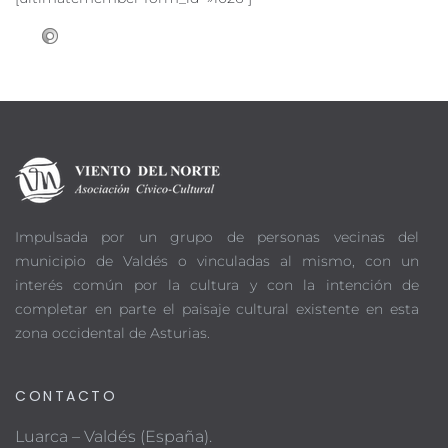
Impulsada por un grupo de personas vecinas del
municipio de Valdés o vinculadas al mismo, con un
interés común por la cultura y con la intención de
completar en parte el paisaje cultural existente en esta
zona occidental de Asturias.
CONTACTO
Luarca – Valdés (España).