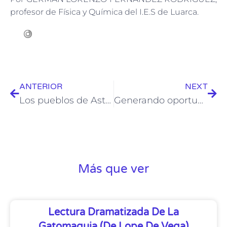
profesor de Física y Química del I.E.S de Luarca.
ANTERIOR
NEXT
Los pueblos de Asturias: las tres mujeres
Generando oportunidades con la inteligencia artificial y la nube
Más que ver
Lectura Dramatizada De La
Gatomaquia (de Lope De Vega)