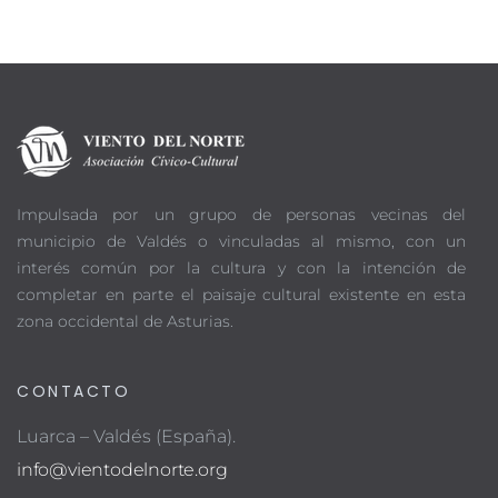
Impulsada por un grupo de personas vecinas del
municipio de Valdés o vinculadas al mismo, con un
interés común por la cultura y con la intención de
completar en parte el paisaje cultural existente en esta
zona occidental de Asturias.
CONTACTO
Luarca – Valdés (España).
info@vientodelnorte.org