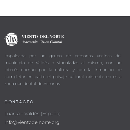
Impulsada por un grupo de personas vecinas del
municipio de Valdés o vinculadas al mismo, con un
interés común por la cultura y con la intención de
completar en parte el paisaje cultural existente en esta
zona occidental de Asturias.
CONTACTO
Luarca – Valdés (España).
info@vientodelnorte.org