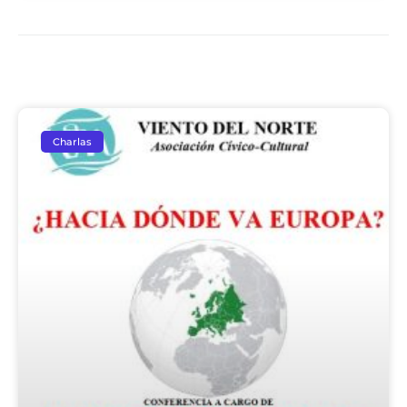
Charlas