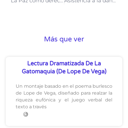
La Paz como derecho humano
Asistencia a la danza: Don Quijote.
Más que ver
Lectura Dramatizada De La
Gatomaquia (de Lope De Vega)
Un montaje basado en el poema burlesco
de Lope de Vega, diseñado para realzar la
riqueza eufónica y el juego verbal del
texto a través