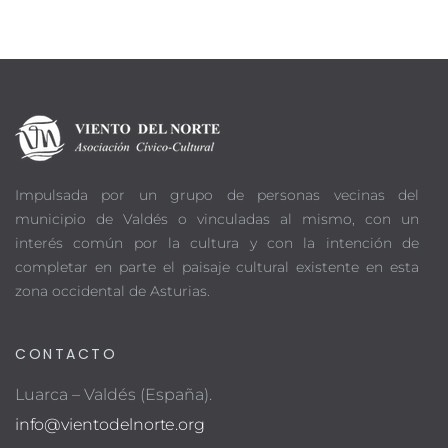
Impulsada por un grupo de personas vecinas del
municipio de Valdés o vinculadas al mismo, con un
interés común por la cultura y con la intención de
completar en parte el paisaje cultural existente en esta
zona occidental de Asturias.
CONTACTO
Luarca – Valdés (España).
info@vientodelnorte.org