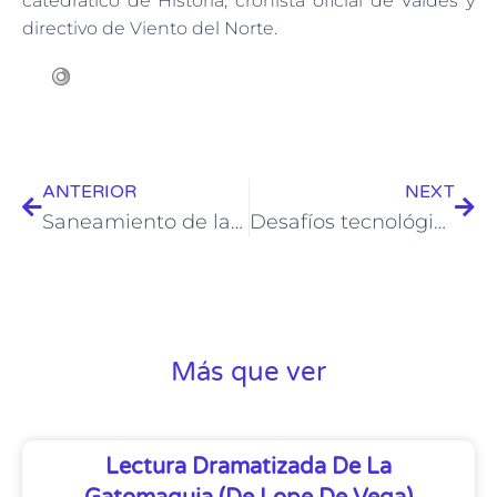
catedrático de Historia, cronista oficial de Valdés y
directivo de Viento del Norte.
ANTERIOR
NEXT
Saneamiento de las entidades financieras. El banco malo y su relación con el sector inmobiliario.
Desafíos tecnológicos y sus aplicaciones en la vida cotidiana
Más que ver
Lectura Dramatizada De La