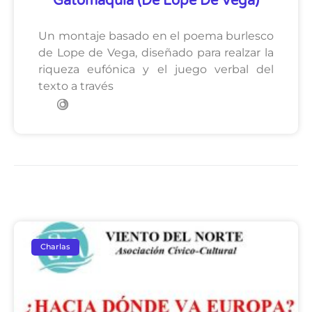
Gatomaquia (de Lope De Vega)
Un montaje basado en el poema burlesco
de Lope de Vega, diseñado para realzar la
riqueza eufónica y el juego verbal del
texto a través
Charlas