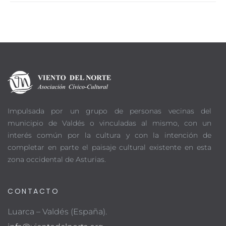
Impulsada por un grupo de personas vecinas del
municipio de Valdés o vinculadas al mismo, con un
interés común por la cultura y con la intención de
completar en parte el paisaje cultural existente en esta
zona occidental de Asturias.
CONTACTO
Luarca – Valdés (España).