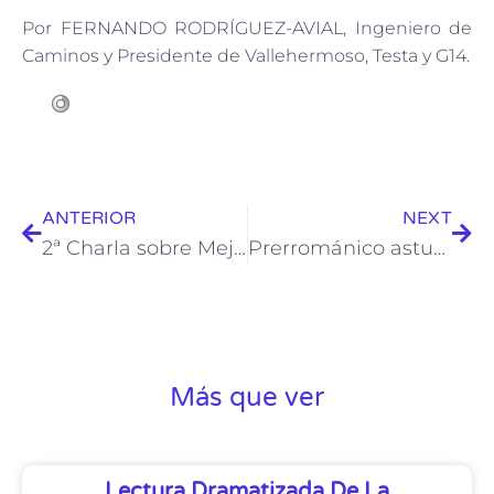
Por FERNANDO RODRÍGUEZ-AVIAL, Ingeniero de
Caminos y Presidente de Vallehermoso, Testa y G14.
ANTERIOR
NEXT
2ª Charla sobre Mejoras para Luarca
Prerrománico asturiano
Más que ver
Lectura Dramatizada De La