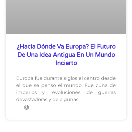
¿Hacia Dónde Va Europa? El Futuro
De Una Idea Antigua En Un Mundo
Incierto
Europa fue durante siglos el centro desde
el que se pensó el mundo. Fue cuna de
imperios y revoluciones, de guerras
devastadoras y de algunas