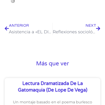
ANTERIOR
NEXT
Asistencia a «EL DIABLO COJUELO»
Reflexiones sociológicas sobre los cambios en la alimentación actual.
Más que ver
Lectura Dramatizada De La
Gatomaquia (de Lope De Vega)
Un montaje basado en el poema burlesco