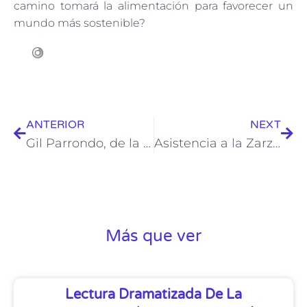
camino tomará la alimentación para favorecer un
mundo más sostenible?
ANTERIOR
NEXT
Gil Parrondo, de la Ciudad Lineal a Hollywood. Formación y éxito de un decorador de cine.
Asistencia a la Zarzuela. EL CASERÍO.
Más que ver
Lectura Dramatizada De La