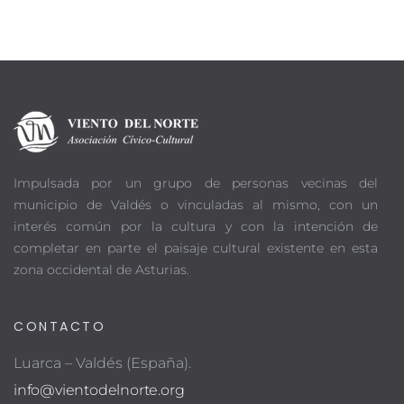
Impulsada por un grupo de personas vecinas del
municipio de Valdés o vinculadas al mismo, con un
interés común por la cultura y con la intención de
completar en parte el paisaje cultural existente en esta
zona occidental de Asturias.
CONTACTO
Luarca – Valdés (España).
info@vientodelnorte.org